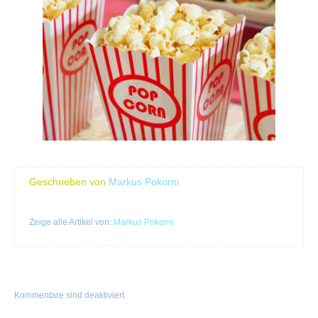
Geschrieben von
Markus Pokorni
Zeige alle Artikel von:
Markus Pokorni
Kommentare sind deaktiviert.