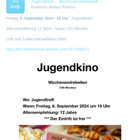
31
Jugendkino – Wochenendrebellen –
aug.
Posted by
Markus Pokorni
Freitag,
6. September 2024 - 19 Uhr
- Jugendheim
Altersempfehlung 12 Jahre - Dauer 105 Minuten
Link zum Trailer und weiteren Infos:
https://bjf.clubfilmothek.de/filme.php?id=2930831