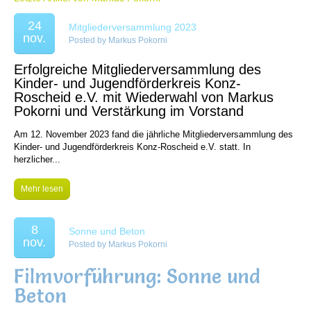
24
Mitgliederversammlung 2023
nov.
Posted by
Markus Pokorni
Erfolgreiche Mitgliederversammlung des
Kinder- und Jugendförderkreis Konz-
Roscheid e.V. mit Wiederwahl von Markus
Pokorni und Verstärkung im Vorstand
Am 12. November 2023 fand die jährliche Mitgliederversammlung des
Kinder- und Jugendförderkreis Konz-Roscheid e.V. statt. In
herzlicher...
Mehr lesen
8
Sonne und Beton
nov.
Posted by
Markus Pokorni
Filmvorführung: Sonne und
Beton