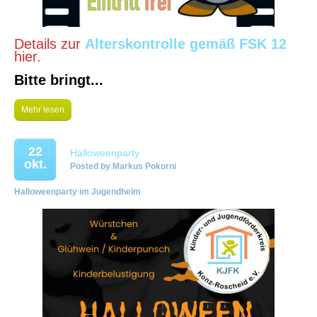
Details zur
Alterskontrolle gemäß FSK 12
hier.
Bitte bringt...
Mehr lesen
22
Halloweenparty
okt.
Posted by
Markus Pokorni
Halloweenparty im Jugendheim