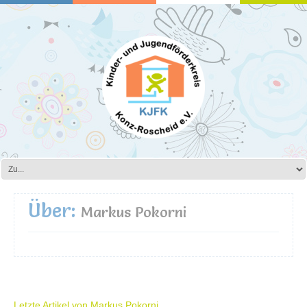
Über:
Markus Pokorni
Letzte Artikel von Markus Pokorni