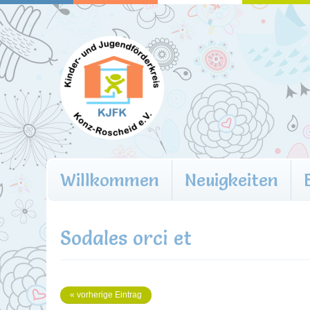
Willkommen
Neuigkeiten
Sodales orci et
« vorherige Eintrag