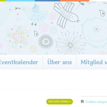
Eventkalender
Über uns
Mitglied
Nächster Artikel »
Portfolio categor